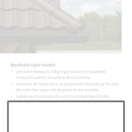
Beneficiile tiglei Novatik
greutate redusa(5,14kg/mp) ce duce la scaderea
costurilor pentru structura de rezistenta
sistemul de fixare face ca acoperisul Novatik sa fie unul
din cele mai sigure de pe piata la ora actuala
tiglele sunt realizate din otel cu acoperirea Colofer
garantia de 30 de ani oferita de Final Distribution va
asigura de calitatea si durabilitatea produsului