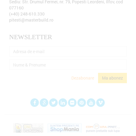
Sediu:
Str. Drumul Fermei, nr. 79, Popesti Leordeni, Ilfov, cod
077160
(+40) 248-610.330
pitesti@masterbuild.ro
NEWSLETTER
Dezabonare
Ma abonez