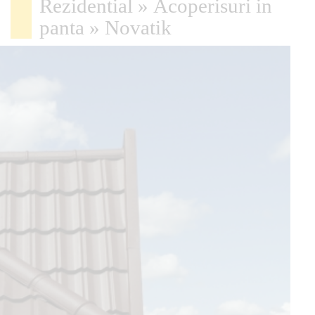
Rezidential
»
Acoperisuri in
panta
»
Novatik