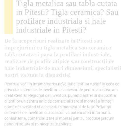
Tigla metalica sau tabla cutata
in Pitesti? Tigla ceramica? Sau
profilare industriala si hale
industriale in Pitesti?
De la acoperisuri realizate in Pitesti sau
imprejurimi cu tigla metalica sau ceramica
tabla cutata si pana la profilari industriale,
realizare de profile atipice sau constructii de
hale industriale de mari dimensiuni, specialistii
nostri va stau la dispozitie!
Pentru a veni in intampinarea nevoilor clientilor nostri in ceea ce
priveste sistemele de invelitori si accesoriile pentru acestea, am
creat Centrul Regional de Invelitori, punand astfel la dispozitia
clientilor un centru unic de comercializare si montaj a intregii
game de invelitori si accesorii in momentul de fata.Pe langa
sistemele de invelitori si accesorii va putem oferi informatii,
consultanta, comercializare si montaj pentru produse precum
panouri solare si minicentrale eoliene.