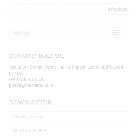
8 Produse
Meniu
SC MASTER BUILD SRL
Sediu:
Str. Drumul Fermei, nr. 79, Popesti Leordeni, Ilfov, cod
077160
(+40) 248-610.330
pitesti@masterbuild.ro
NEWSLETTER