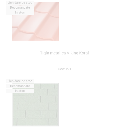
Lichidare de stoc
Recomandate
In stoc
Tigla metalica Viking Koral
Cod: vk1
Lichidare de stoc
Recomandate
In stoc