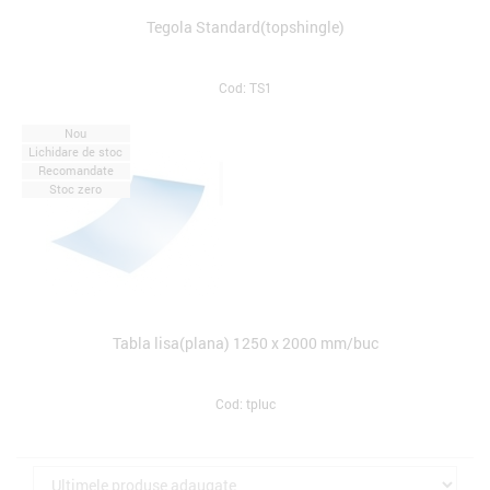
Tegola Standard(topshingle)
Cod: TS1
Nou
Lichidare de stoc
Recomandate
Stoc zero
Tabla lisa(plana) 1250 x 2000 mm/buc
Cod: tpluc