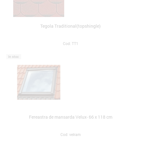
Tegola Traditional(topshingle)
Cod: TT1
In stoc
Fereastra de mansarda Velux- 66 x 118 cm
Cod: velram